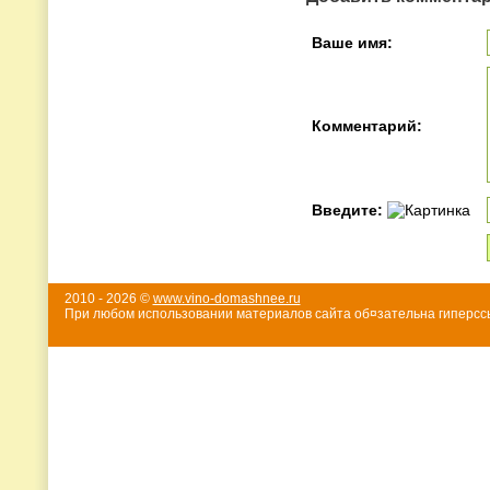
Ваше имя:
Комментарий:
Введите:
2010 - 2026 ©
www.vino-domashnee.ru
При любом использовании материалов сайта об¤зательна гиперссы