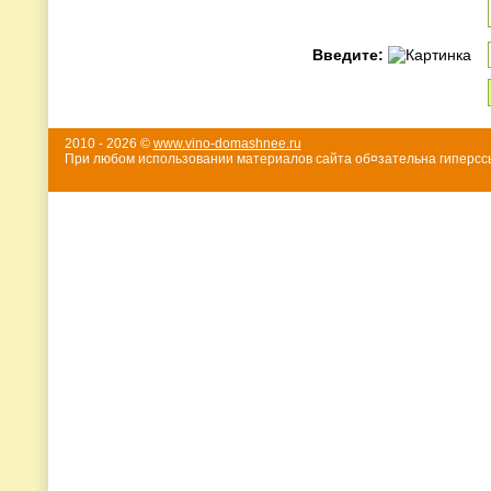
Введите:
2010 - 2026 ©
www.vino-domashnee.ru
При любом использовании материалов сайта об¤зательна гиперссы