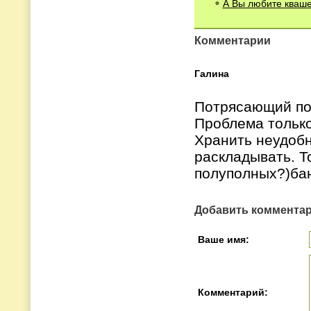
А Вы любите кваше
Комментарии
Галина
Потрясающий по 
Проблема только
Хранить неудобн
раскладывать. Т
полуполных?)бан
Добавить коммента
Ваше имя:
Комментарий: