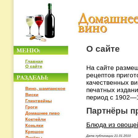
О сайте
Главная
О сайте
На сайте разме
рецептов пригот
качественных ви
Вино, шампанское
печатных издани
Виски
период с 1902—1
Глинтвейны
Гроги
Партнёры пр
Домашнее пиво
Коктейли
Блюда из овоще
Коньяки
Крюшон
Дата публикации 21.01.2010
Ликёры