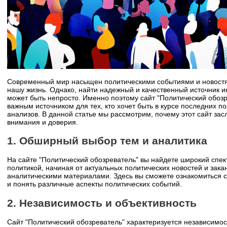
Современный мир насыщен политическими событиями и новостя
нашу жизнь. Однако, найти надежный и качественный источник 
может быть непросто. Именно поэтому сайт "Политический обозр
важным источником для тех, кто хочет быть в курсе последних п
анализов. В данной статье мы рассмотрим, почему этот сайт зас
внимания и доверия.
1. Обширный выбор тем и аналитика
На сайте "Политический обозреватель" вы найдете широкий спект
политикой, начиная от актуальных политических новостей и зака
аналитическими материалами. Здесь вы сможете ознакомиться с
и понять различные аспекты политических событий.
2. Независимость и объективность
Сайт "Политический обозреватель" характеризуется независимос