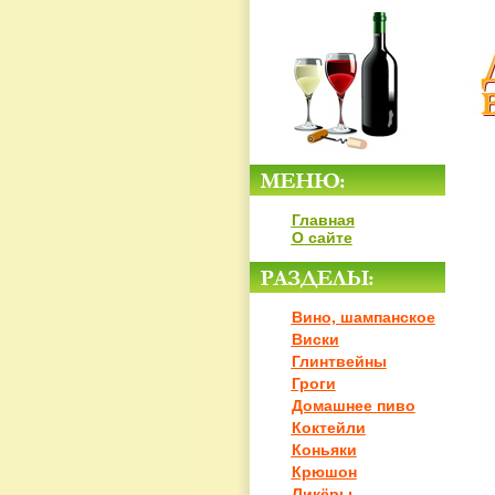
Главная
О сайте
Вино, шампанское
Виски
Глинтвейны
Гроги
Домашнее пиво
Коктейли
Коньяки
Крюшон
Ликёры