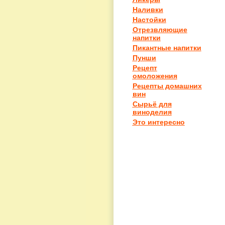
Наливки
Настойки
Отрезвляющие
напитки
Пикантные напитки
Пунши
Рецепт
омоложения
Рецепты домашних
вин
Сырьё для
виноделия
Это интересно