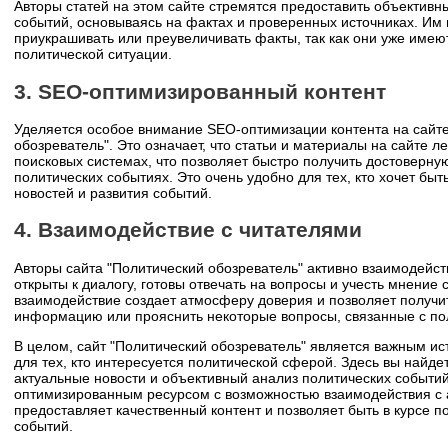
Авторы статей на этом сайте стремятся предоставить объективн
событий, основываясь на фактах и проверенных источниках. Им
приукрашивать или преувеличивать факты, так как они уже имею
политической ситуации.
3. SEO-оптимизированный контент
Уделяется особое внимание SEO-оптимизации контента на сайте
обозреватель". Это означает, что статьи и материалы на сайте ле
поисковых системах, что позволяет быстро получить достоверн
политических событиях. Это очень удобно для тех, кто хочет быт
новостей и развития событий.
4. Взаимодействие с читателями
Авторы сайта "Политический обозреватель" активно взаимодейст
открыты к диалогу, готовы отвечать на вопросы и учесть мнение 
взаимодействие создает атмосферу доверия и позволяет получ
информацию или прояснить некоторые вопросы, связанные с по
В целом, сайт "Политический обозреватель" является важным 
для тех, кто интересуется политической сферой. Здесь вы найде
актуальные новости и объективный анализ политических событий
оптимизированным ресурсом с возможностью взаимодействия с а
предоставляет качественный контент и позволяет быть в курсе п
событий.