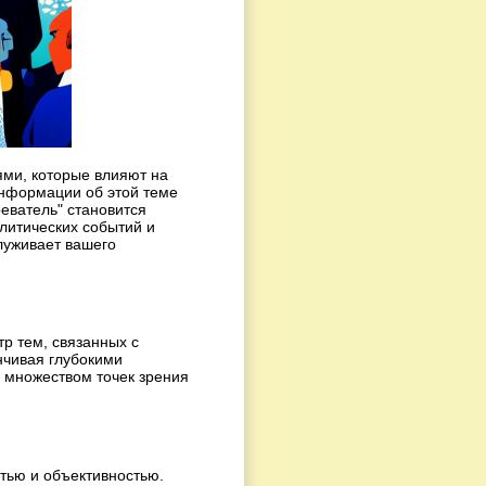
ми, которые влияют на
информации об этой теме
еватель" становится
олитических событий и
луживает вашего
р тем, связанных с
нчивая глубокими
 множеством точек зрения
тью и объективностью.