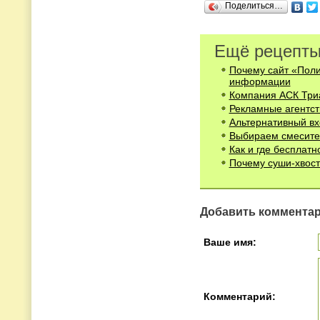
Поделиться…
Ещё рецепты
Почему сайт «Поли
информации
Компания АСК Триа
Рекламные агентст
Альтернативный вх
Выбираем смесите
Как и где бесплат
Почему суши-хвост
Добавить коммента
Ваше имя:
Комментарий: