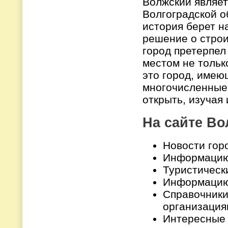
Волжский являет
Волгоградской о
история берет на
решение о строи
город претерпел
местом не только
это город, име
многочисленные
открыть, изучая
На сайте Во
Новости гор
Информацию 
Туристическ
Информацию
Справочники
организация
Интересные с