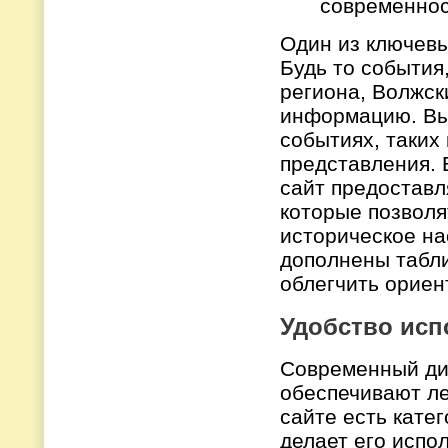
современно
Один из ключевы
Будь то события
региона, Волжск
информацию. Вы 
событиях, таких
представления. 
сайт предоставл
которые позволя
историческое на
дополнены табл
облегчить орие
Удобство исп
Современный ди
обеспечивают ле
сайте есть кате
делает его испо