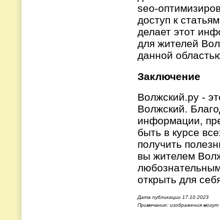
seo-оптимизиров
доступ к статья
делает этот ин
для жителей Вол
данной областью
Заключение
Волжский.ру - э
Волжский. Благо
информации, пре
быть в курсе вс
получить полезн
вы жителем Волж
любознательным 
открыть для себ
Дата публикации 17.10.2023
Примечание: изображения могут