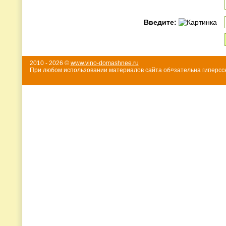
Введите:
2010 - 2026 ©
www.vino-domashnee.ru
При любом использовании материалов сайта об¤зательна гиперссы