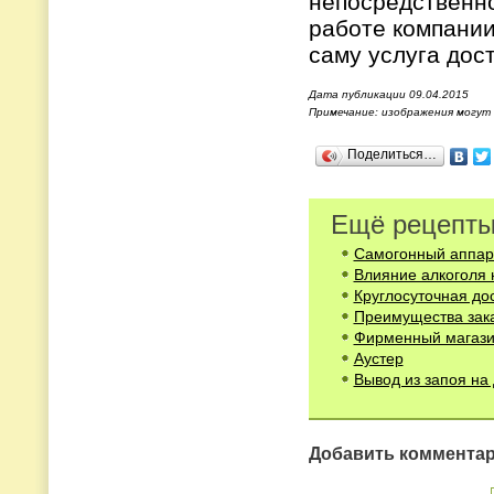
непосредственно
работе компании
саму услуга дос
Дата публикации 09.04.2015
Примечание: изображения могут
Поделиться…
Ещё рецепты
Самогонный аппар
Влияние алкоголя 
Круглосуточная до
Преимущества зака
Фирменный магази
Аустер
Вывод из запоя на
Добавить коммента