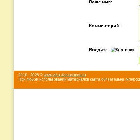
Ваше имя:
Комментарий:
Введите:
2010 - 2026 ©
www.vino-domashnee.ru
При любом использовании материалов сайта об¤зательна гиперссы