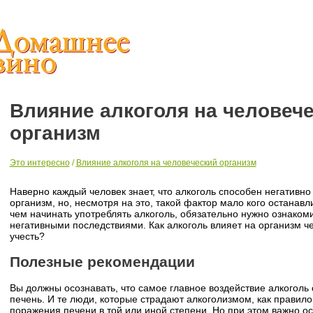
Влияние алкоголя на человеч
организм
Это интересно
/
Влияние алкоголя на человеческий организм
Наверно каждый человек знает, что алкоголь способен негативно
организм, но, несмотря на это, такой фактор мало кого останав
чем начинать употреблять алкоголь, обязательно нужно ознаком
негативными последствиями. Как алкоголь влияет на организм ч
учесть?
Полезные рекомендации
Вы должны осознавать, что самое главное воздействие алкоголь 
печень. И те люди, которые страдают алкоголизмом, как правил
поражения печени в той или иной степени. Но при этом важно ос