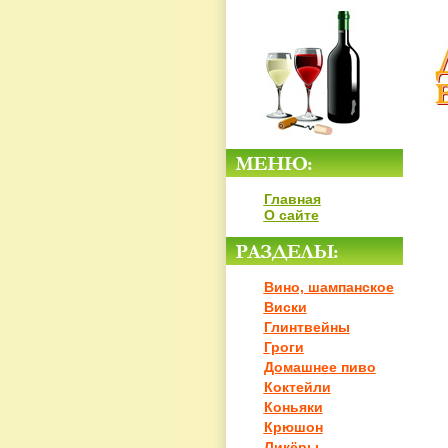
Главная
О сайте
Вино, шампанское
Виски
Глинтвейны
Гроги
Домашнее пиво
Коктейли
Коньяки
Крюшон
Ликёры