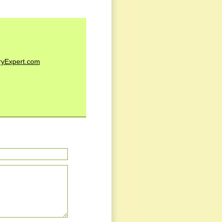
ryExpert.com