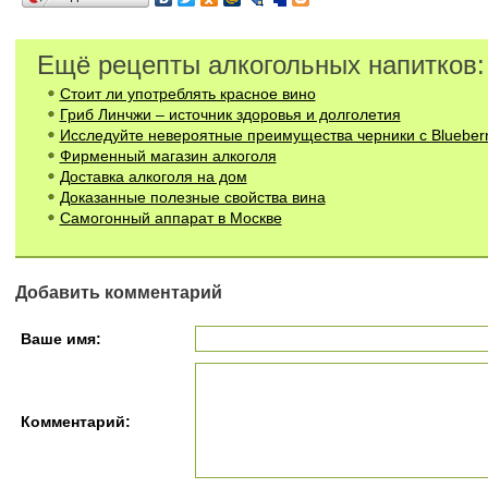
Ещё рецепты алкогольных напитков:
Стоит ли употреблять красное вино
Гриб Линчжи – источник здоровья и долголетия
Исследуйте невероятные преимущества черники с Blueber
Фирменный магазин алкоголя
Доставка алкоголя на дом
Доказанные полезные свойства вина
Самогонный аппарат в Москве
Добавить комментарий
Ваше имя:
Комментарий: