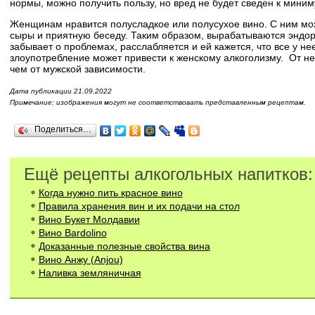
нормы, можно получить пользу, но вред не будет сведен к миним
Женщинам нравится полусладкое или полусухое вино. С ним мо
сыры и приятную беседу. Таким образом, вырабатываются энд
забывает о проблемах, расслабляется и ей кажется, что все у не
злоупотребление может привести к женскому алкоголизму. От не
чем от мужской зависимости.
Дата публикации 21.09.2022
Примечание: изображения могут не соответствовать представленным рецептам.
Поделиться…
Ещё рецепты алкогольных напитков:
Когда нужно пить красное вино
Правила хранения вин и их подачи на стол
Вино Букет Молдавии
Вино Bardolino
Доказанные полезные свойства вина
Вино Анжу (Anjou)
Наливка земляничная