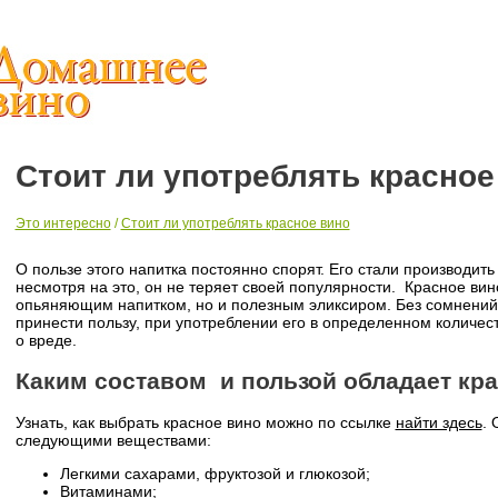
Стоит ли употреблять красное
Это интересно
/
Стоит ли употреблять красное вино
О пользе этого напитка постоянно спорят. Его стали производить 
несмотря на это, он не теряет своей популярности. Красное вин
опьяняющим напитком, но и полезным эликсиром. Без сомнений 
принести пользу, при употреблении его в определенном количест
о вреде.
Каким составом и пользой обладает кр
Узнать, как выбрать красное вино можно по ссылке
найти здесь
. 
следующими веществами:
Легкими сахарами, фруктозой и глюкозой;
Витаминами;