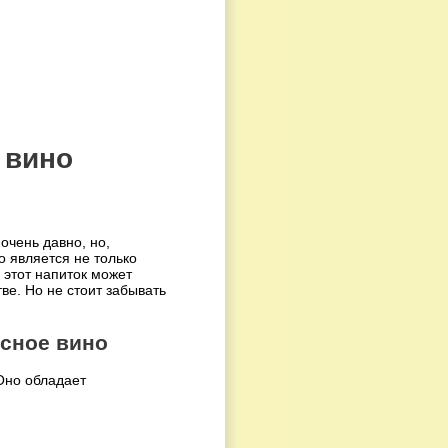
 вино
очень давно, но,
о является не только
этот напиток может
ве. Но не стоит забывать
асное вино
Оно обладает