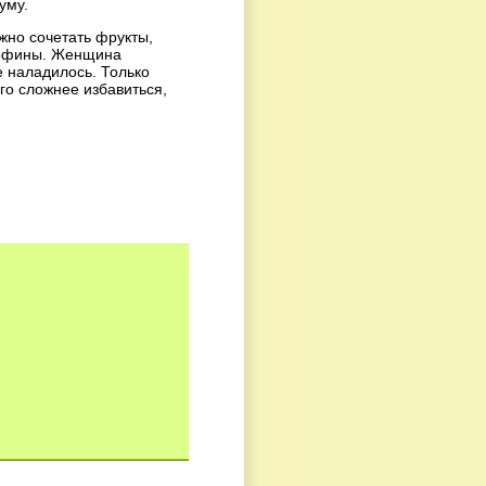
уму.
жно сочетать фрукты,
орфины. Женщина
е наладилось. Только
го сложнее избавиться,