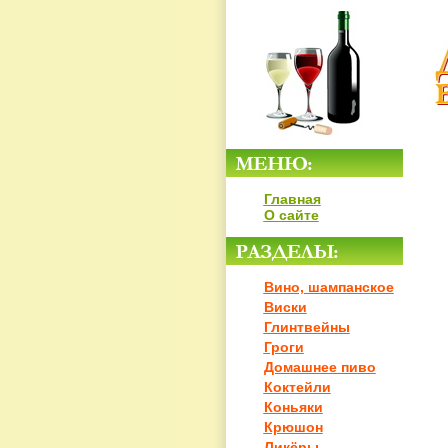
Главная
О сайте
Вино, шампанское
Виски
Глинтвейны
Гроги
Домашнее пиво
Коктейли
Коньяки
Крюшон
Ликёры