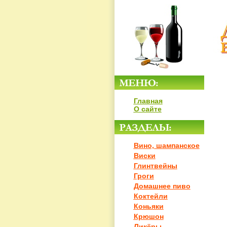
Главная
О сайте
Вино, шампанское
Виски
Глинтвейны
Гроги
Домашнее пиво
Коктейли
Коньяки
Крюшон
Ликёры