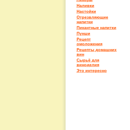
Наливки
Настойки
Отрезвляющие
напитки
Пикантные напитки
Пунши
Рецепт
омоложения
Рецепты домашних
вин
Сырьё для
виноделия
Это интересно