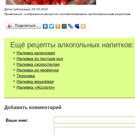
Дата публикации 05.03.2010
Примечание: изображения могут не соответствовать представленным рецептам.
Поделиться…
Ещё рецепты алкогольных напитков:
Наливка калиновая
Наливка из листьев роз
Наливка скороспелая
Наливка из черёмухи
Терновка
Наливка вишнёвая
Наливка «Ассорти»
Добавить комментарий
Ваше имя: