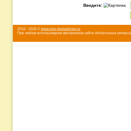
Введите:
2010 - 2026 ©
www.vino-domashnee.ru
При любом использовании материалов сайта об¤зательна гиперссы