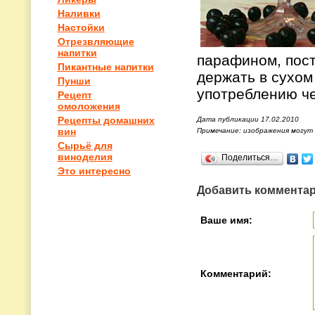
Наливки
Настойки
Отрезвляющие
напитки
парафином, пост
Пикантные напитки
держать в сухом
Пунши
употреблению че
Рецепт
омоложения
Рецепты домашних
Дата публикации 17.02.2010
вин
Примечание: изображения могут
Сырьё для
виноделия
Поделиться…
Это интересно
Добавить коммента
Ваше имя:
Комментарий: