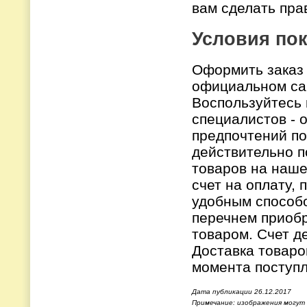
вам сделать пра
Условия по
Оформить заказ
официальном сай
Воспользуйтесь
специалистов - 
предпочтений по
действительно п
товаров на наш
счет на оплату, 
удобным способо
перечнем приобр
товаром. Счет д
Доставка товаро
момента поступл
Дата публикации 26.12.2017
Примечание: изображения могут