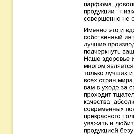
парфюма, доволь
продукции - низ
совершенно не с
Именно это и вд
собственный инт
лучшие производ
подчеркнуть ваш
Наше здоровье и
многом является
только лучших и
всех стран мира
вам в уходе за 
проходит тщател
качества, абсолю
современных по
прекрасного пол
уважать и любит
продукцией безу