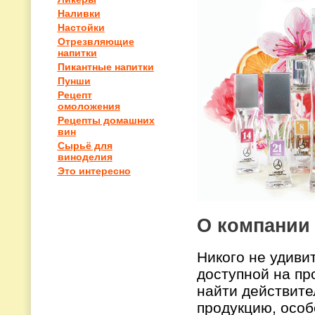
Наливки
Настойки
Отрезвляющие
напитки
Пикантные напитки
Пунши
Рецепт
омоложения
Рецепты домашних
вин
Сырьё для
виноделия
Это интересно
О компании
Никого не удиви
доступной на пр
найти действите
продукцию, особ