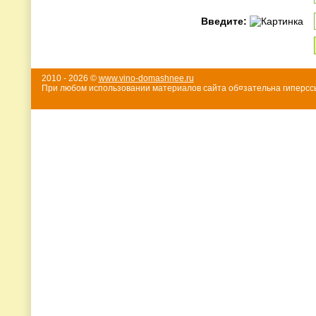
Введите:
2010 - 2026 ©
www.vino-domashnee.ru
При любом использовании материалов сайта об¤зательна гиперссы