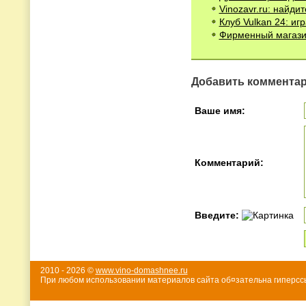
Vinozavr.ru: найди
Клуб Vulkan 24: и
Фирменный магази
Добавить коммента
Ваше имя:
Комментарий:
Введите:
2010 - 2026 ©
www.vino-domashnee.ru
При любом использовании материалов сайта об¤зательна гиперссы