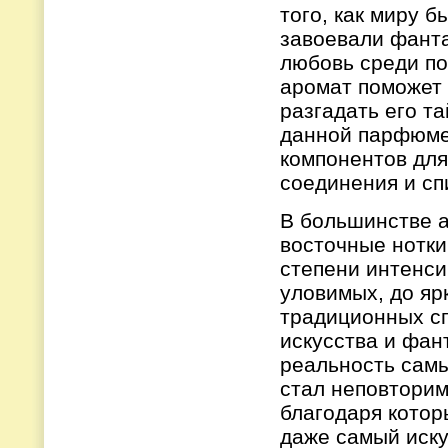
того, как миру 
завоевали фанта
любовь среди по
аромат поможет 
разгадать его т
данной парфюме
компонентов для
соединения и сп
В большинстве а
восточные нотки
степени интенси
уловимых, до яр
традиционных с
искусства и фан
реальность сам
стал неповтори
благодаря котор
даже самый иск