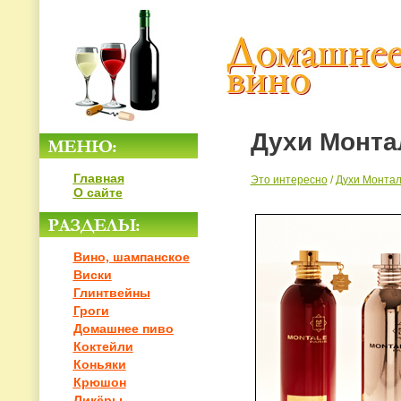
Духи Монта
Главная
Это интересно
/
Духи Монтал
О сайте
Вино, шампанское
Виски
Глинтвейны
Гроги
Домашнее пиво
Коктейли
Коньяки
Крюшон
Ликёры