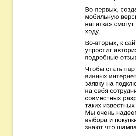
Во-первых, созд
мобильную верси
напитка» смогут
ходу.
Во-вторых, к са
упростит автори
подробные отзыв
Чтобы стать пар
винных интернет
заявку на подкл
на себя сотрудн
совместных разр
таких известных 
Мы очень надеем
выбора и покупки
знают что шампан