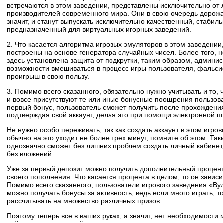
встречаются в этом заведении, представлены исключительно от 
производителей современного мира. Они в свою очередь дорожа
значит, и станут выпускать исключительно качественный, стабиль
предназначенный для виртуальных игорных заведений.
2. Что касается алгоритма игровых эмуляторов в этом заведении,
построены на основе генератора случайных чисел. Более того, не
здесь установлена защита от подкрутки, таким образом, админис
возможности вмешиваться в процесс игры пользователя, фальс
проигрыш в свою пользу.
3. Помимо всего сказанного, обязательно нужно учитывать и то, ч
и вовсе присутствуют те или иные бонусные поощрения пользов
первый бонус, пользователь сможет получить после прохождени
подтверждая свой аккаунт, делая это при помощи электронной п
Не нужно особо переживать, так как создать аккаунт в этом игро
обычно на это уходит не более трех минут, помните об этом. Та
однозначно сможет без лишних проблем создать личный кабинет,
без вложений.
Уже за первый депозит можно получить дополнительный процент
своего пополнения. Что касается процента в целом, то он зависи
Помимо всего сказанного, пользователи игрового заведения «Вулк
можно получать бонусы за активность, ведь если много играть, т
рассчитывать на множество различных призов.
Поэтому теперь все в ваших руках, а значит, нет необходимости 