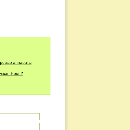
игровые аппараты
Вулкан Неон?