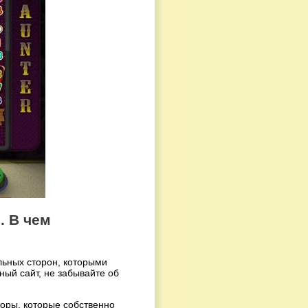
. В чем
льных сторон, которыми
ный сайт, не забывайте об
торы, которые собственно