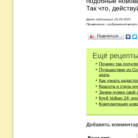
подобные нововв
Так что, действу
Дата публикации 16.03.2021
Примечание: изображения могут
Поделиться…
Ещё рецепты
Почему так популя
Путешествие из Со
знать
Как узнать кадаст
Красота и стиль ру
Зачем нужен свой 
Клуб Vulkan 24: и
Комплектация нов
Добавить коммента
Ваше имя: