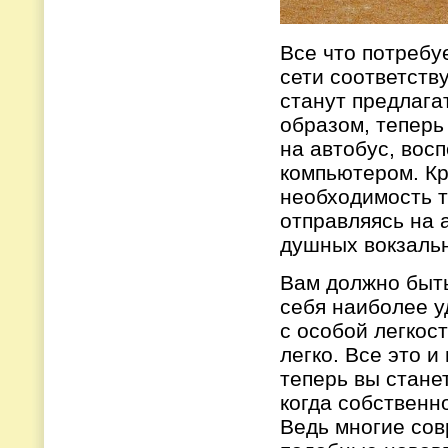
Все что потребуе
сети соответств
станут предлага
образом, теперь
на автобус, вос
компьютером. Кр
необходимость т
отправляясь на а
душных вокзальн
Вам должно быть
себя наиболее у
с особой легкос
легко. Все это и
теперь вы стане
когда собственн
Ведь многие сов