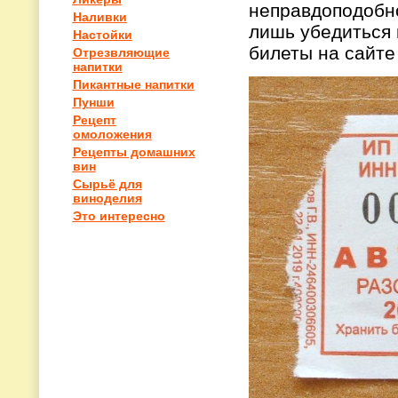
неправдоподобно
Наливки
лишь убедиться 
Настойки
билеты на сайт
Отрезвляющие
напитки
Пикантные напитки
Пунши
Рецепт
омоложения
Рецепты домашних
вин
Сырьё для
виноделия
Это интересно