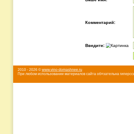
Комментарий:
Введите:
2010 - 2026 ©
www.vino-domashnee.ru
При любом использовании материалов сайта об¤зательна гиперссы