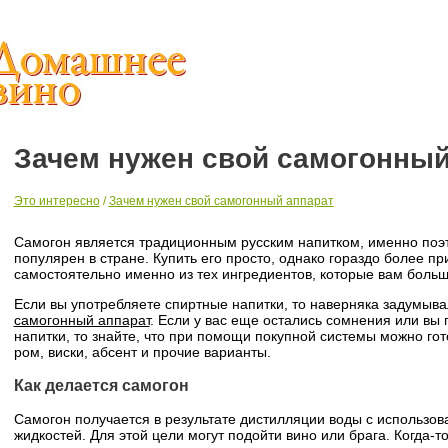
Зачем нужен свой самогонный
Это интересно
/
Зачем нужен свой самогонный аппарат
Самогон является традиционным русским напитком, именно поэт
популярен в стране. Купить его просто, однако гораздо более пр
самостоятельно именно из тех ингредиентов, которые вам больш
Если вы употребляете спиртные напитки, то наверняка задумыва
самогонный аппарат
. Если у вас еще остались сомнения или вы
напитки, то знайте, что при помощи покупной системы можно гото
ром, виски, абсент и прочие варианты.
Как делается самогон
Самогон получается в результате дистилляции воды с использ
жидкостей. Для этой цели могут подойти вино или брага. Когда-т