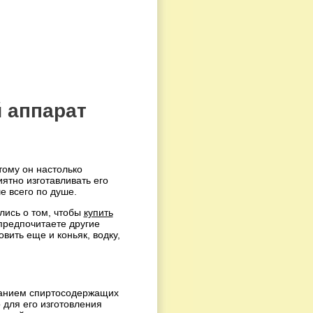
 аппарат
ому он настолько
иятно изготавливать его
е всего по душе.
лись о том, чтобы
купить
 предпочитаете другие
вить еще и коньяк, водку,
ованием спиртосодержащих
о для его изготовления