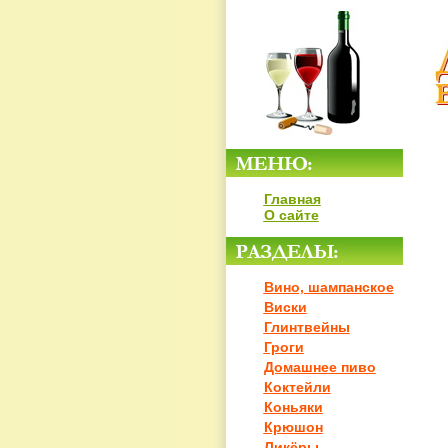
Главная
О сайте
Вино, шампанское
Виски
Глинтвейны
Гроги
Домашнее пиво
Коктейли
Коньяки
Крюшон
Ликёры