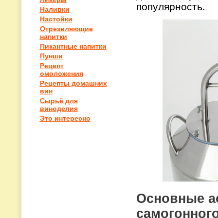
популярность.
Наливки
Настойки
Отрезвляющие
напитки
Пикантные напитки
Пунши
Рецепт
омоложения
Рецепты домашних
вин
Сырьё для
виноделия
Это интересно
Основные а
самогонного