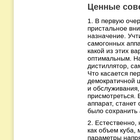
Ценные сов
1. В первую оче
пристальное вни
назначение. Учт
самогонных аппа
какой из этих в
оптимальным. На
дистиллятор, сам
Что касается пер
демократичной ц
и обслуживания, 
присмотреться. 
аппарат, станет
было сохранить 
2. Естественно, 
как объем куба,
параметры напря