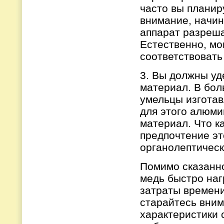
часто вы планир
внимание, начин
аппарат разреша
Естественно, м
соответствовать
3. Вы должны уд
материал. В бол
умельцы изготав
для этого алюми
материал. Что к
предпочтение эт
органолептическ
Помимо сказанног
медь быстро наг
затраты времени
старайтесь вним
характеристики 