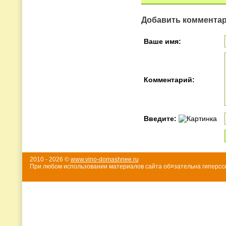
Добавить коммента
Ваше имя:
Комментарий:
Введите:
2010 - 2026 ©
www.vino-domashnee.ru
При любом использовании материалов сайта об¤зательна гиперссы