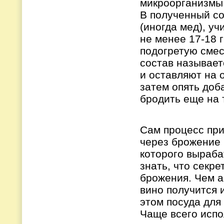
микроорганизмы
В полученный со
(иногда мед), у
не менее 17-18 
подогретую смесь
состав называет
и оставляют на 
затем опять доб
бродить еще на 
Сам процесс при
через брожение 
которого выраба
знать, что секре
брожения. Чем а
вино получится 
этом посуда для
Чаще всего испо