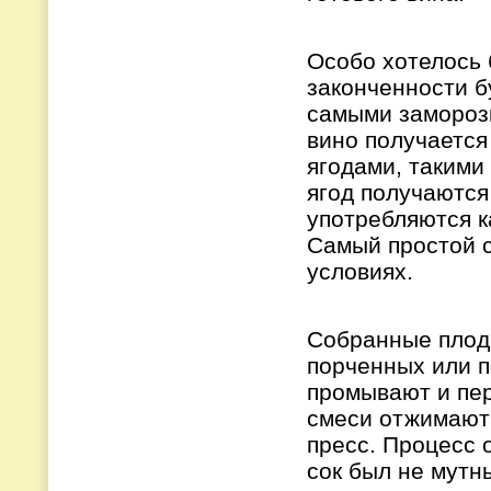
Особо хотелось 
законченности б
самыми заморозк
вино получается
ягодами, такими 
ягод получаются
употребляются к
Самый простой с
условиях.
Собранные плод
порченных или п
промывают и пер
смеси отжимают
пресс. Процесс 
сок был не мутн