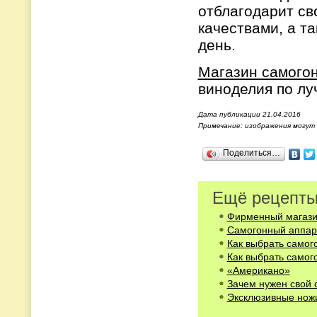
отблагодарит св
качествами, а т
день.
Магазин самого
виноделия по лу
Дата публикации 21.04.2016
Примечание: изображения могут
Поделиться…
Ещё рецепты
Фирменный магази
Самогонный аппар
Как выбрать самог
Как выбрать самог
«Американо»
Зачем нужен свой 
Эксклюзивные нож