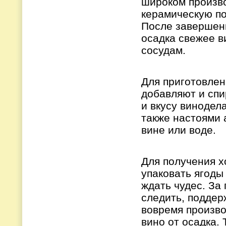
широком произво
керамическую по
После завершени
осадка свежее в
сосудам.
Для приготовлен
добавляют и спи
и вкусу винодел
также настоями 
вине или воде.
Для получения х
упаковать ягоды
ждать чудес. За
следить, поддер
вовремя произво
вино от осадка. 