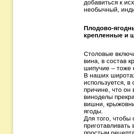
добавиться к ис
необычный, инд
Плодово-ягодны
крепленные и 
Столовые включа
вина, в состав к
шипучие – тоже 
В наших широтах
используется, в
причине, что он 
виноделы прекра
вишни, крыжовни
ягоды.
Для того, чтобы
приготавливать 
простым рецепт