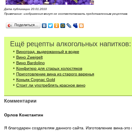
Дата публикации 20.01.2010
Примечание: изображения могут не соответствовать представленным рецептам.
Поделиться…
Ещё рецепты алкогольных напитков:
Виноград, выдержанный в водке
Вино Zweigelt
Вино Bardolino
Конфитюр для старых холостяков
Приготовление вина из старого варенья
Коньяк Cognac Gold
Стоит ли употреблять красное вино
Комментарии
Орлов Константин
Я благодарен создателям данного сайта. Изготовление вина-это 