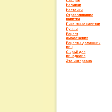
Наливки
Настойки
Отрезвляющие
напитки
Пикантные напитки
Пунши
Рецепт
омоложения
Рецепты домашних
вин
Сырьё для
виноделия
Это интересно