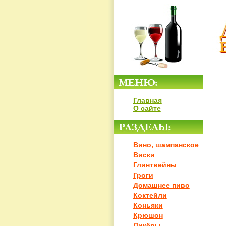
Главная
О сайте
Вино, шампанское
Виски
Глинтвейны
Гроги
Домашнее пиво
Коктейли
Коньяки
Крюшон
Ликёры