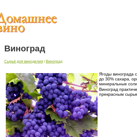
Виноград
Сырьё для виноделия
/
Виноград
Ягоды винограда с
до 30% сахара, ор
минеральные соли
Виноград практиче
прекрасным сырье