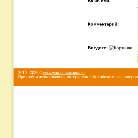
Ваше имя:
Комментарий:
Введите:
2010 - 2026 ©
www.vino-domashnee.ru
При любом использовании материалов сайта об¤зательна гиперссы