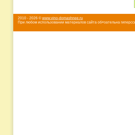
2010 - 2026 ©
www.vino-domashnee.ru
При любом использовании материалов сайта об¤зательна гиперссы