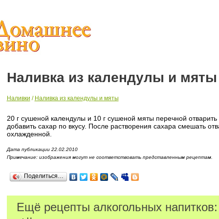
Наливка из календулы и мяты
Наливки
/
Наливка из календулы и мяты
20 г сушеной календулы и 10 г сушеной мяты перечной отварить в
добавить сахар по вкусу. После растворения сахара смешать отв
охлажденной.
Дата публикации 22.02.2010
Примечание: изображения могут не соответствовать представленным рецептам.
Поделиться…
Ещё рецепты алкогольных напитков: