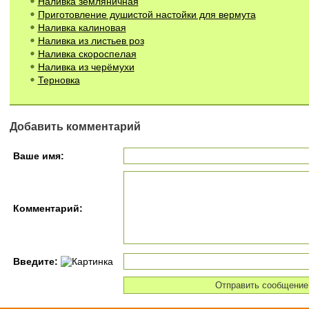
Наливка земляничная
Приготовление душистой настойки для вермута
Наливка калиновая
Наливка из листьев роз
Наливка скороспелая
Наливка из черёмухи
Терновка
Добавить комментарий
Ваше имя:
Комментарий:
Введите: