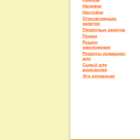
Наливки
Настойки
Отрезвляющие
напитки
Пикантные напитки
Пунши
Рецепт
омоложения
Рецепты домашних
вин
Сырьё для
виноделия
Это интересно