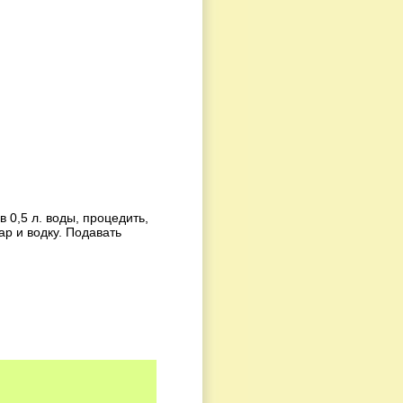
 0,5 л. воды, процедить,
ар и водку. Подавать