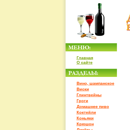
Главная
О сайте
Вино, шампанское
Виски
Глинтвейны
Гроги
Домашнее пиво
Коктейли
Коньяки
Крюшон
Ликёры