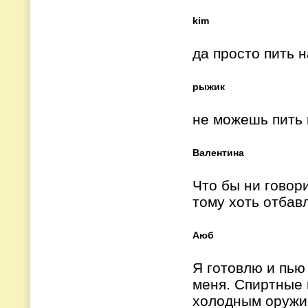
kim
да просто пить н
рыжик
не можешь пить 
Валентина
Что бы ни говор
тому хоть отбав
Аюб
Я готовлю и пью 
меня. Спиртные 
холодным оружие