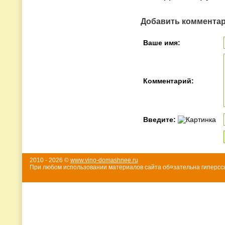
Добавить коммента
Ваше имя:
Комментарий:
Введите:
2010 - 2026 ©
www.vino-domashnee.ru
При любом использовании материалов сайта об¤зательна гиперссы