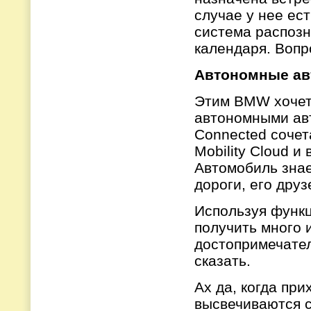
случае у нее ест
система распозн
календаря. Вопр
Автономные ав
Этим BMW хочет 
автономными ав
Connected сочет
Mobility Cloud 
Автомобиль знае
дороги, его друз
Используя функц
получить много 
достопримечате
сказать.
Ах да, когда при
высвечиваются с