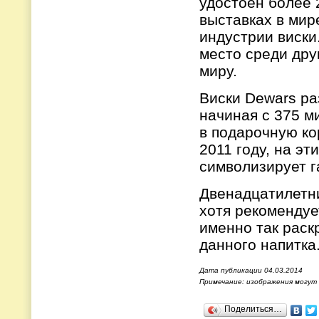
удостоен более 
выставках в мир
индустрии виски
место среди дру
миру.
Виски
Dewars
ра
начиная с 375 м
в подарочную ко
2011 году, на эт
символизирует 
Двенадцатилетн
хотя рекомендуе
именно так раск
данного напитка
Дата публикации 04.03.2014
Примечание: изображения могут
Поделиться…