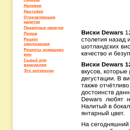
Наливки
Настойки
Отрезвляющие
напитки
Пикантные напитки
Виски
Dewars
1
Пунши
столетия назад 
Рецепт
омоложения
шотландских вис
Рецепты домашних
качество и безуп
вин
Сырьё для
Виски
Dewars
1
виноделия
вкусов, которые
Это интересно
дегустации. В в
также отчётливо
достоинств данно
Dewars
любят
н
Налитый в бокал
янтарный цвет.
На сегодняшний