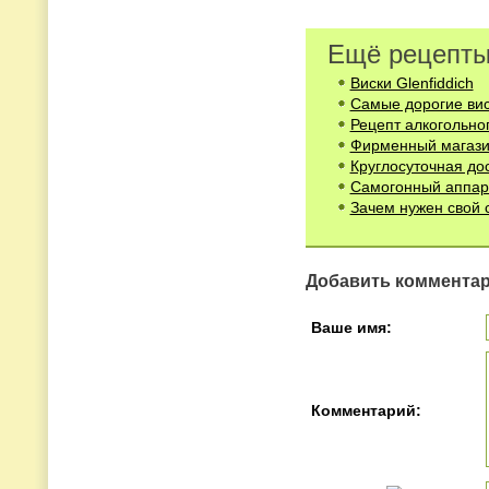
Ещё рецепты
Виски Glenfiddich
Самые дорогие вис
Рецепт алкогольног
Фирменный магази
Круглосуточная до
Самогонный аппар
Зачем нужен свой 
Добавить коммента
Ваше имя:
Комментарий: