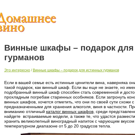
Винные шкафы – подарок для
гурманов
Это интересно
/
Винные шкафы – подарок для истинных гурманов
Если в вашей семье есть истинные ценители вина, наверняка он
такой подарок, как винный шкаф. Если вы еще не знаете, но им
подобранный винный шкаф способен стать современной и досто
прохладным погребам старинных особняков. Если затронуть кон
винных шкафов, хочется отметить, что они по своей сути схожи 
предназначенными для хранения алкоголя, виня в частности. П
вниманию отличный
каталог винных шкафов
, среди представлен
найдете встраиваемые модели, а также те, что удастся размест
хранить великолепный виноградный напиток с чарующим вкусом
температурном диапазоне от 5 до 20 градусов тепла.