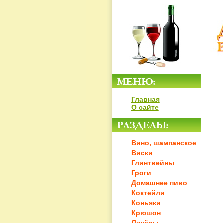
Главная
О сайте
Вино, шампанское
Виски
Глинтвейны
Гроги
Домашнее пиво
Коктейли
Коньяки
Крюшон
Ликёры