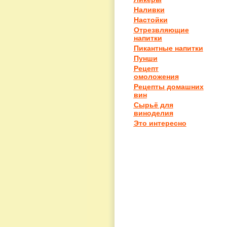
Наливки
Настойки
Отрезвляющие
напитки
Пикантные напитки
Пунши
Рецепт
омоложения
Рецепты домашних
вин
Сырьё для
виноделия
Это интересно