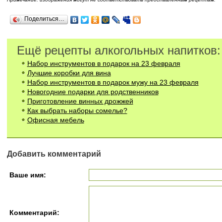
Поделиться…
Ещё рецепты алкогольных напитков:
Набор инструментов в подарок на 23 февраля
Лучшие коробки для вина
Набор инструментов в подарок мужу на 23 февраля
Новогодние подарки для родственников
Приготовление винных дрожжей
Как выбрать наборы сомелье?
Офисная мебель
Добавить комментарий
Ваше имя:
Комментарий: