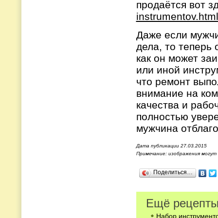
продаётся вот з
instrumentov.htm
Даже если мужч
дела, то теперь 
как он может за
или иной инструм
что ремонт выпо
внимание на ком
качества и рабо
полностью увере
мужчина отблаго
Дата публикации 27.03.2015
Примечание: изображения могут
Поделиться…
Ещё рецепты
Набор инструменто