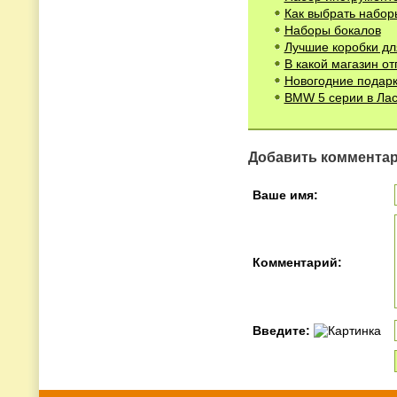
Как выбрать набор
Наборы бокалов
Лучшие коробки дл
В какой магазин о
Новогодние подарк
BMW 5 серии в Лас
Добавить коммента
Ваше имя:
Комментарий:
Введите: