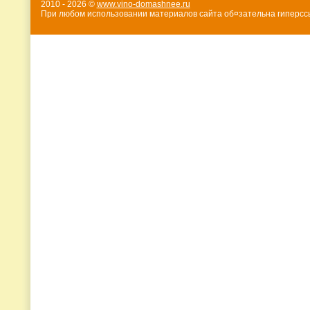
2010 - 2026 ©
www.vino-domashnee.ru
При любом использовании материалов сайта об¤зательна гиперссы