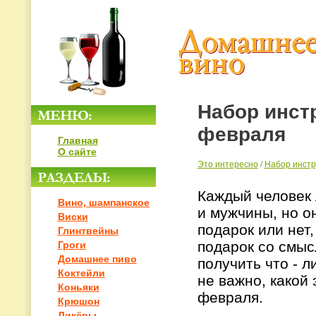
Набор инст
февраля
Главная
О сайте
Это интересно
/
Набор инстр
Каждый человек 
Вино, шампанское
и мужчины, но о
Виски
подарок или нет
Глинтвейны
подарок со смыс
Гроги
Домашнее пиво
получить что - 
Коктейли
не важно, какой
Коньяки
февраля.
Крюшон
Ликёры