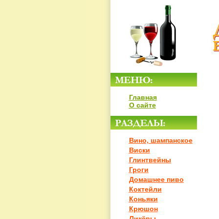
Главная
О сайте
Вино, шампанское
Виски
Глинтвейны
Гроги
Домашнее пиво
Коктейли
Коньяки
Крюшон
Ликёры