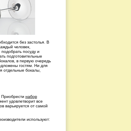
бходится без застолья. В
Каждый человек,
 подобрать посуду и
чать подготовительные
бокалов, в первую очередь
едложены гостям. Ни для
ся отдельные бокалы,
. Приобрести
набор
мент удовлетворит все
ов варьируется от самой
роизводители используют: