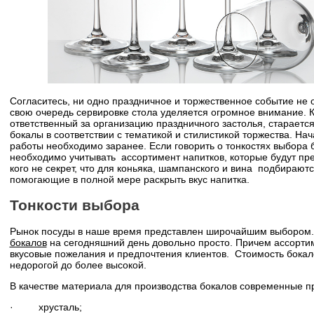
Согласитесь, ни одно праздничное и торжественное событие не о
свою очередь сервировке стола уделяется огромное внимание. 
ответственный за организацию праздничного застолья, старается
бокалы в соответствии с тематикой и стилистикой торжества. На
работы необходимо заранее. Если говорить о тонкостях выбора 
необходимо учитывать ассортимент напитков, которые будут пр
кого не секрет, что для коньяка, шампанского и вина подбирают
помогающие в полной мере раскрыть вкус напитка.
Тонкости выбора
Рынок посуды в наше время представлен широчайшим выбором
бокалов
на сегодняшний день довольно просто. Причем ассорти
вкусовые пожелания и предпочтения клиентов. Стоимость бокал
недорогой до более высокой.
В качестве материала для производства бокалов современные п
· хрусталь;