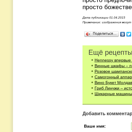
просто божеств
Дата публикации 01.04.2015
Примечание: изображения могут
Поделиться…
Ещё рецепты
Hennessy впервые 
Винные шкафы – п
Розовое шампанско
Самогонный аппар
Вино Букет Молда
Гриб Линчжи – ист
Шикарные машины 
Добавить коммента
Ваше имя: