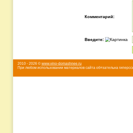
Комментарий:
Введите:
2010 - 2026 ©
www.vino-domashnee.ru
При любом использовании материалов сайта об¤зательна гиперссы