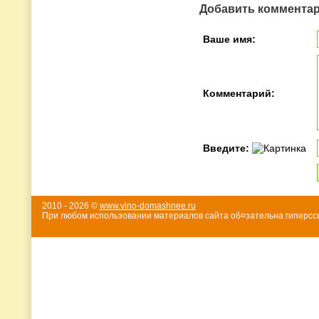
Добавить коммента
Ваше имя:
Комментарий:
Введите:
2010 - 2026 ©
www.vino-domashnee.ru
При любом использовании материалов сайта об¤зательна гиперссы