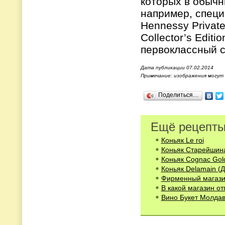
которых в обычны
например, специ
Hennessy Private
Collector’s Edit
первоклассный с
Дата публикации 07.02.2014
Примечание: изображения могут
Поделиться…
Ещё рецепты
Коньяк Le roi
Коньяк Старейшина
Коньяк Cognac Gol
Коньяк Delamain (
Фирменный магази
В какой магазин о
Вино Букет Молда