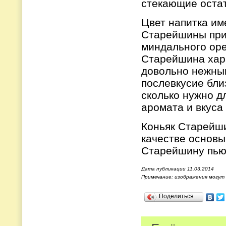
стекающие остат
Цвет напитка им
Старейшины прис
миндального оре
Старейшина хара
довольно нежным
послевкусие близ
сколько нужно д
аромата и вкуса 
Коньяк Старейшин
качестве основы
Старейшину пьют
Дата публикации 11.03.2014
Примечание: изображения могут
Поделиться…