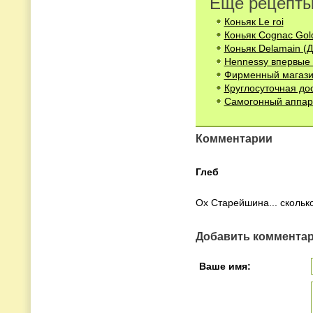
Ещё рецепты
Коньяк Le roi
Коньяк Cognac Gol
Коньяк Delamain (
Hennessy впервые 
Фирменный магази
Круглосуточная до
Самогонный аппар
Комментарии
Глеб
Ох Старейшина... скольк
Добавить коммента
Ваше имя: