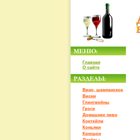
Главная
О сайте
Вино, шампанское
Виски
Глинтвейны
Гроги
Домашнее пиво
Коктейли
Коньяки
Крюшон
Ликёры