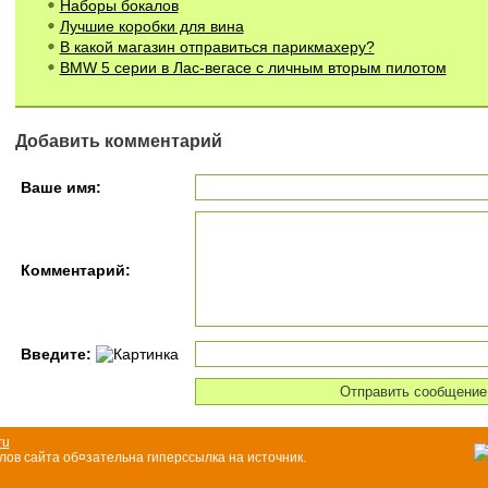
Наборы бокалов
Лучшие коробки для вина
В какой магазин отправиться парикмахеру?
BMW 5 серии в Лас-вегасе с личным вторым пилотом
Добавить комментарий
Ваше имя:
Комментарий:
Введите:
ru
ов сайта об¤зательна гиперссылка на источник.