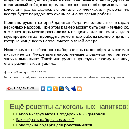
пластиковый кейс, в котором находятся все необходимые ключи.
кейсе они располагались в специальных ячейках или углублениях
всегда будет порядок, что очень важно во время работы.
Если инструмент, который дарится, будет использоваться в гара
несколько наборов. При этом размер может быть значительно бол
что инвентарь можно расположить в ящиках, или на полках, где 
муж предпочитает проводить ремонтные работы можно отдать п
которые чаще всего используются в такой сфере.
Независимо от выбранного набора очень важно обратить вниман
инструментов. Лучше взять набор меньшего размера, но при этом
значительно выше. Такой инструмент прослужит своему хозяину 
его в различных ситуациях.
Дата публикации 15.01.2015
Примечание: изображения могут не соответствовать представленным рецептам.
Поделиться…
Ещё рецепты алкогольных напитков:
Набор инструментов в подарок на 23 февраля
Как выбрать наборы сомелье?
Новогодние подарки для родственников