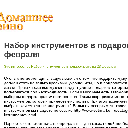
Набор инструментов в подарок
февраля
Это интересно
/
Набор инструментов в подарок мужу на 23 февраля
Очень многие женщины задумываются о том, что подарить мужу
должен стать не только красивым украшением, но и понравиться 
жизни. Практически все мужчины ждут нужных подарков, которым
пользоваться при необходимости. Если у мужчины есть автомоби
выбором подарка практически решена. Таким сюрпризом может 
инструментов, который принесет ему пользу. При этом возникает 
выбрать качественный инструмент? Большой ассортимент качес
инструментов вы найдёте по ссылке
http://www.sotmarket.ru/categ
instrumentov.html
.
Первое, с чего стоит начать определить – для каких целей необ
подарок планируется сделать к машине, лучше всего подарить 