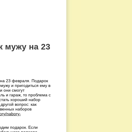
 мужу на 23
 на 23 февраля. Подарок
мужу и пригодиться ему в
и они смогут
ль и гараж, то проблема с
стать хороший набор
другой вопрос: как
твенных наборов
ory/nabory-
ходим подарок. Если
небольшого размера