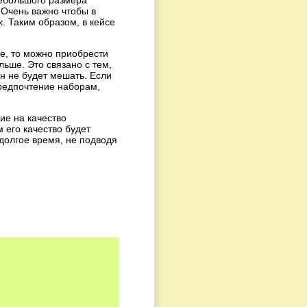
 Очень важно чтобы в
. Таким образом, в кейсе
же, то можно приобрести
ьше. Это связано с тем,
он не будет мешать. Если
редпочтение наборам,
ие на качество
 его качество будет
долгое время, не подводя