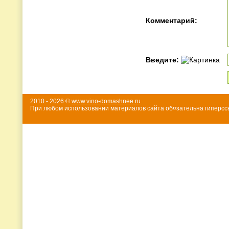
Комментарий:
Введите:
2010 - 2026 ©
www.vino-domashnee.ru
При любом использовании материалов сайта об¤зательна гиперссы