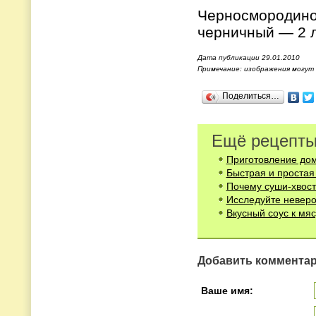
Черносмородино
черничный — 2 л
Дата публикации 29.01.2010
Примечание: изображения могут
Поделиться…
Ещё рецепты
Приготовление до
Быстрая и простая 
Почему суши-хвост
Исследуйте неверо
Вкусный соус к мя
Добавить коммента
Ваше имя: