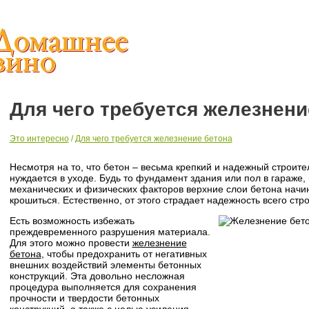
Для чего требуется железнени
Это интересно
/
Для чего требуется железнение бетона
Несмотря на то, что бетон – весьма крепкий и надежный строит
нуждается в уходе. Будь то фундамент здания или пол в гараже,
механических и физических факторов верхние слои бетона начи
крошиться. Естественно, от этого страдает надежность всего стр
Есть возможность избежать
преждевременного разрушения материала.
Для этого можно провести
железнение
бетона
, чтобы предохранить от негативных
внешних воздействий элементы бетонных
конструкций. Эта довольно несложная
процедура выполняется для сохранения
прочности и твердости бетонных
конструкций, а также с целью усиления