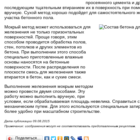
просеянного цемента и др
последующим тщательным втиранием их в поверхность при пом
вручную. Сухой метод хорошо подойдет для самостоятельного 
участка бетонного пола.
Мокрый метод может использоваться для
железнения не только горизонтальных
поверхностей. Проще говоря, этим
способом проводится обработка полов,
стен, потолков и других элементов из
бетона. При выполнении этого способа
специально приготовленные влажные
основы наносятся на бетонные
поверхности. После распределения по
плоскости смесь для железнения также
втирается в бетон, как и сухие смеси.
Выполнение железнения мокрым методом
можно провести двумя способами. Эту
работу можно выполнить вручную, при
условии, если обрабатываемая площадь невелика. Справиться 
механическим путем. Для этого используются специальные зати
более удобно при масштабном строительстве.
Дата публикации 09.08.2015
Примечание: изображения могут не соответствовать представленным рецептам.
Поделиться…