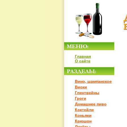
Главная
О сайте
Вино, шампанское
Виски
Глинтвейны
Гроги
Домашнее пиво
Коктейли
Коньяки
Крюшон
Ликёры