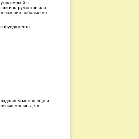
угих смесей с
ощи инструментов или
железнения небольшого
с заданием можно еще и
рочные машины, что