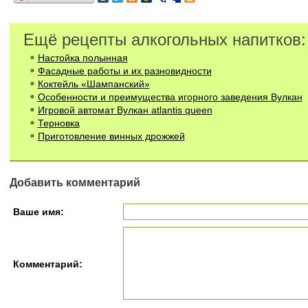
Ещё рецепты алкогольных напитков:
Настойка полынная
Фасадные работы и их разновидности
Коктейль «Шампанский»
Особенности и преимущества игорного заведения Вулкан
Игровой автомат Вулкан atlantis queen
Терновка
Приготовление винных дрожжей
Добавить комментарий
Ваше имя:
Комментарий: