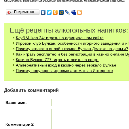
Примечание: изображения могут не соответствовать представленным рецептам.
Поделиться…
Ещё рецепты алкогольных напитков:
Клуб Vulkan 24: играть на официальном сайте
Игровой клуб Вулкан: особенности игорного заведения и 
Почему играют в онлайн казино Вулкан Делюкс на деньги?
Как играть бесплатно и без регистрации в казино онлайн 
Казино Вулкан 777: играть ставить на спорт
Альтернативный вход в казино через зеркало Вулкан
Почему популярны игровые автоматы в Интернете
Добавить комментарий
Ваше имя:
Комментарий: