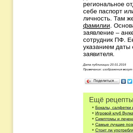
региональное от
себе паспорт ил
личность. Там ж
фамилии
. Осно
заявление – анк
сотрудник ПФ. Е
указанием даты 
заявителя.
Дата публикации 20.01.2016
Примечание: изображения могут
Поделиться…
Ещё рецепты
Бокалы, салфетки 
Игровой клуб Вулк
Симптомы и лечен
Cамые лучшие поз
Стоит ли употребл