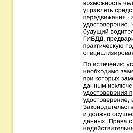
возможность чел
управлять средс
передвижения - 
удостоверение. 
будущий водите
ГИБДД, предвари
практическую по
специализирова
По истечению ус
необходимо заме
при которых зам
данным исключе
удостоверения 
удостоверение, 
Законодательств
и должно осущес
данных. Права 
недействительны