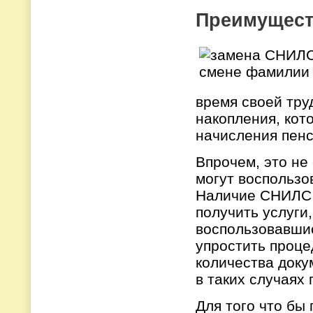
Преимущест
время своей тру
накопления, кот
начисления пенс
Впрочем, это не
могут воспользо
Наличие СНИЛС н
получить услуги
воспользовавшис
упростить проце
количества доку
в таких случаях
Для того что бы