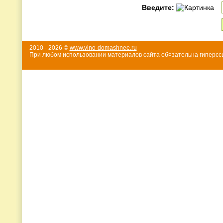
Введите:
2010 - 2026 ©
www.vino-domashnee.ru
При любом использовании материалов сайта об¤зательна гиперссы