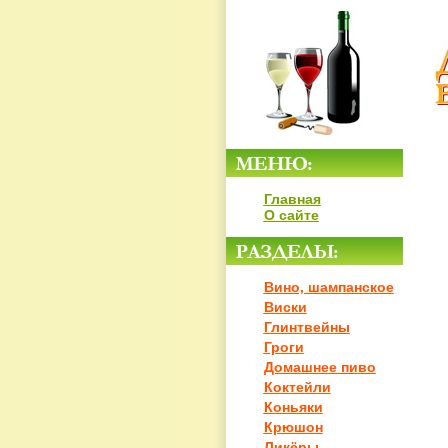
Главная
О сайте
Вино, шампанское
Виски
Глинтвейны
Гроги
Домашнее пиво
Коктейли
Коньяки
Крюшон
Ликёры