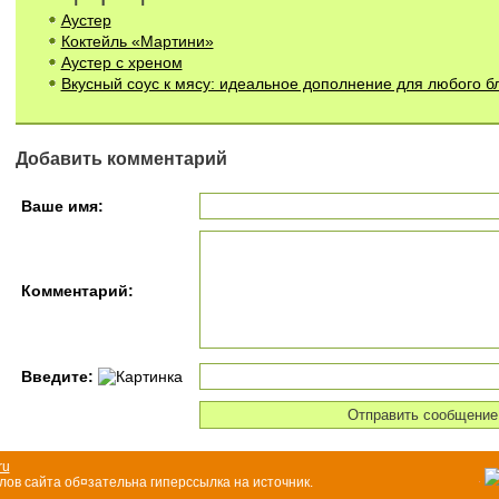
Аустер
Коктейль «Мартини»
Аустер с хреном
Вкусный соус к мясу: идеальное дополнение для любого 
Добавить комментарий
Ваше имя:
Комментарий:
Введите:
ru
ов сайта об¤зательна гиперссылка на источник.