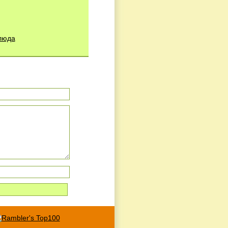
блюда