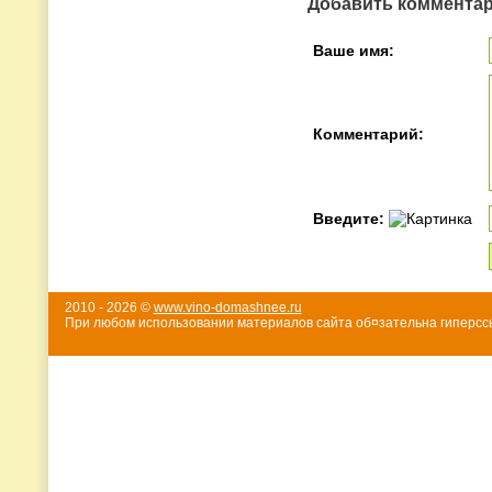
Добавить коммента
Ваше имя:
Комментарий:
Введите:
2010 - 2026 ©
www.vino-domashnee.ru
При любом использовании материалов сайта об¤зательна гиперссы