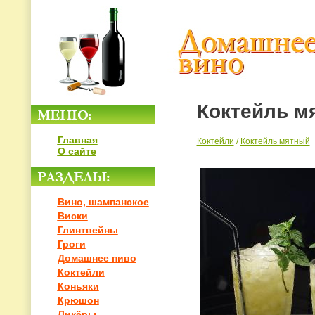
Коктейль м
Главная
Коктейли
/
Коктейль мятный
О сайте
Вино, шампанское
Виски
Глинтвейны
Гроги
Домашнее пиво
Коктейли
Коньяки
Крюшон
Ликёры