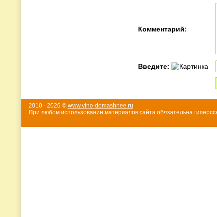
Комментарий:
Введите:
2010 - 2026 ©
www.vino-domashnee.ru
При любом использовании материалов сайта об¤зательна гиперссы