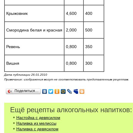
Крыжовник
4,600
400
Смородина белая и красная
2,000
500
Ревень
0,800
350
Вишня
0,800
300
Дата публикации 26.01.2010
Примечание: изображения могут не соответствовать представленным рецептам.
Поделиться…
Ещё рецепты алкогольных напитков:
Настойка с девясилом
Наливка из мелиссы
Наливка с девясилом