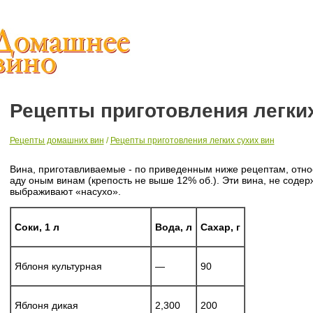
Рецепты приготовления легки
Рецепты домашних вин
/
Рецепты приготовления легких сухих вин
Вина, приготавливаемые - по приведенным ниже рецептам, относ
аду оным винам (крепость не выше 12% об.). Эти вина, не содержа
выбраживают «насухо».
Соки, 1 л
Вода, л
Сахар, г
Яблоня культурная
—
90
Яблоня дикая
2,300
200