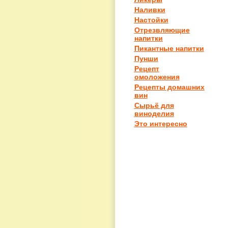
Наливки
Настойки
Отрезвляющие
напитки
Пикантные напитки
Пунши
Рецепт
омоложения
Рецепты домашних
вин
Сырьё для
виноделия
Это интересно