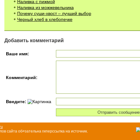
Наливка с пижмой
Наливка из можжевельника
Почему суши-хвост – лучший выбор
Черный хлеб в хлебопечке
Добавить комментарий
Ваше имя:
Комментарий:
Введите:
ru
ов сайта об¤зательна гиперссылка на источник.