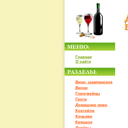
Главная
О сайте
Вино, шампанское
Виски
Глинтвейны
Гроги
Домашнее пиво
Коктейли
Коньяки
Крюшон
Ликёры