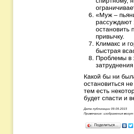
спиртному, 
ограничивае
«Муж – пьяни
рассуждают 
остановить 
привычку.
Климакс и г
быстрая вса
Проблемы в 
затруднения 
Какой бы ни был
остановиться не
тем есть некото
будет спасти и 
Дата публикации 09.09.2015
Примечание: изображения могут
Поделиться…