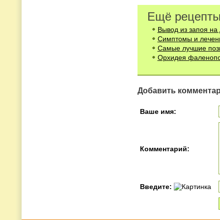
Ещё рецепты
Вывод из запоя на
Симптомы и лечен
Cамые лучшие поз
Орхидея фаленоп
Добавить коммента
Ваше имя:
Комментарий:
Введите: