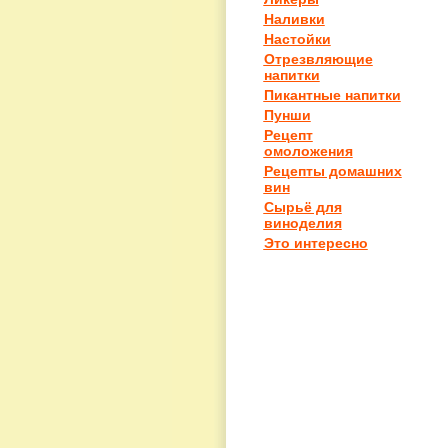
Наливки
Настойки
Отрезвляющие
напитки
Пикантные напитки
Пунши
Рецепт
омоложения
Рецепты домашних
вин
Сырьё для
виноделия
Это интересно