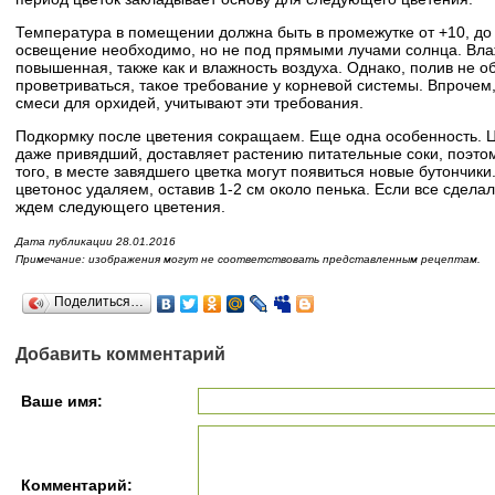
Температура в помещении должна быть в промежутке от +10, до
освещение необходимо, но не под прямыми лучами солнца. Вла
повышенная, также как и влажность воздуха. Однако, полив не 
проветриваться, такое требование у корневой системы. Впроче
смеси для орхидей, учитывают эти требования.
Подкормку после цветения сокращаем. Еще одна особенность. Ц
даже привядший, доставляет растению питательные соки, поэтом
того, в месте завядшего цветка могут появиться новые бутончик
цветонос удаляем, оставив 1-2 см около пенька. Если все сдела
ждем следующего цветения.
Дата публикации 28.01.2016
Примечание: изображения могут не соответствовать представленным рецептам.
Поделиться…
Добавить комментарий
Ваше имя:
Комментарий: