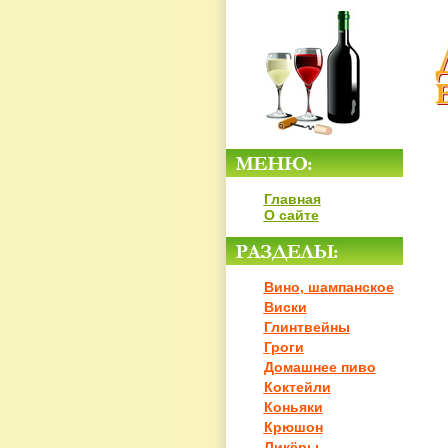
Главная
О сайте
Вино, шампанское
Виски
Глинтвейны
Гроги
Домашнее пиво
Коктейли
Коньяки
Крюшон
Ликёры