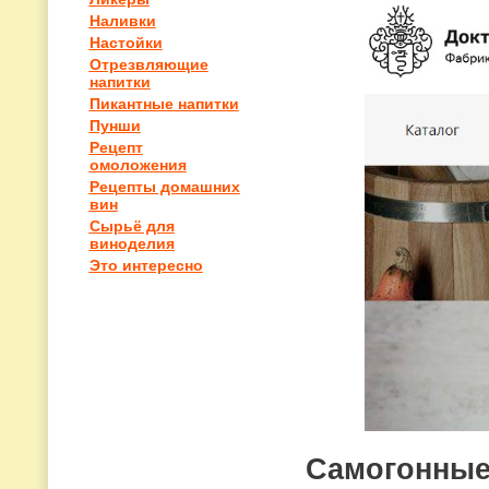
Наливки
Настойки
Отрезвляющие
напитки
Пикантные напитки
Пунши
Рецепт
омоложения
Рецепты домашних
вин
Сырьё для
виноделия
Это интересно
Самогонные 