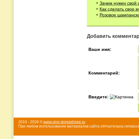
Зачем нужен свой 
Как сделать свое 
Розовое шампанско
Добавить коммента
Ваше имя:
Комментарий:
Введите:
2010 - 2026 ©
www.vino-domashnee.ru
При любом использовании материалов сайта об¤зательна гиперссы