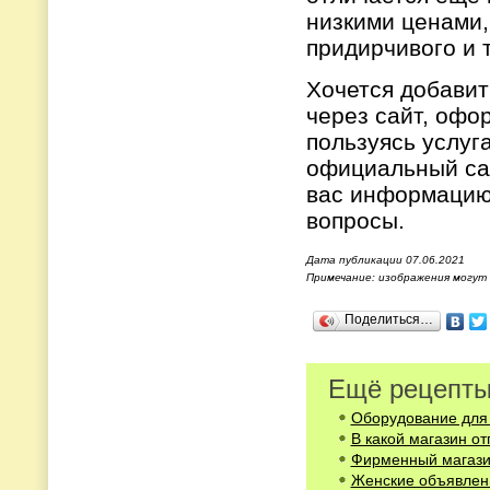
низкими ценами,
придирчивого и 
Хочется добавит
через сайт, офор
пользуясь услуг
официальный са
вас информацию,
вопросы.
Дата публикации 07.06.2021
Примечание: изображения могут
Поделиться…
Ещё рецепты
Оборудование для 
В какой магазин о
Фирменный магази
Женские объявлени