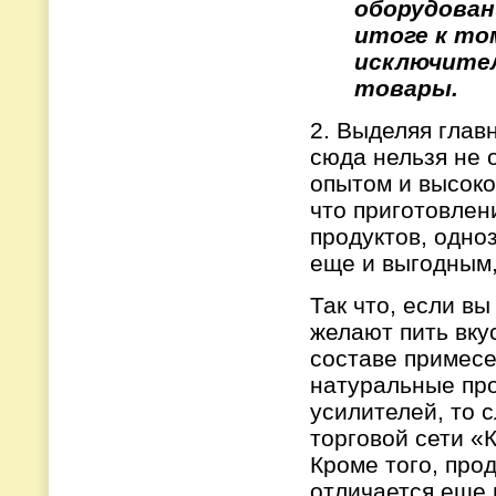
оборудован
итоге к то
исключител
товары.
2. Выделяя глав
сюда нельзя не 
опытом и высоко
что приготовлен
продуктов, одно
еще и выгодным,
Так что, если вы
желают пить вку
составе примесе
натуральные про
усилителей, то 
торговой сети «
Кроме того, про
отличается еще