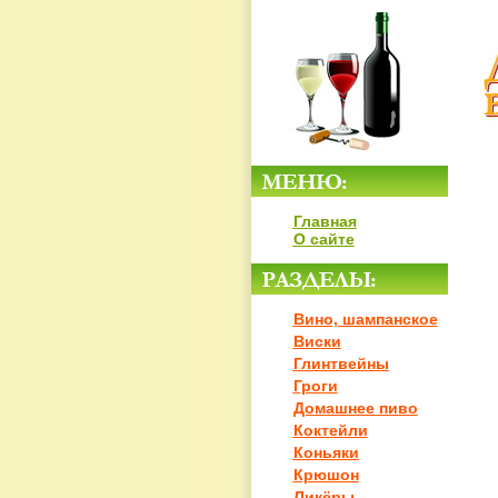
Главная
О сайте
Вино, шампанское
Виски
Глинтвейны
Гроги
Домашнее пиво
Коктейли
Коньяки
Крюшон
Ликёры