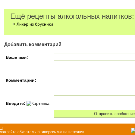
Ещё рецепты алкогольных напитков:
Ликёр из брусники
Добавить комментарий
Ваше имя:
Комментарий:
Введите:
ru
ов сайта об¤зательна гиперссылка на источник.