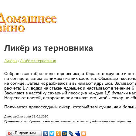
Ликёр из терновника
Ликёры
/
Ликёр из терновника
Собрав в сентябре ягоды терновника, отбирают покрупнее и пот
на солнце и, затем вынимают из них косточки. Обмывают косточ
на солнце. Затем их разбивают и вынимают ядрышки. Заливают 
расчета: 1 л. водки на стакан ядрышек и настаивают в течение 6
Засыпают в настойку сахарный песок (на каждые 1,5 бутылки наст
Нагревают настой, осторожно помешивая его, чтобы сахар не сб
Получается превосходный ликер, который тем лучше, чем больш
Дата публикации 21.01.2010
Примечание: изображения могут не соответствовать представленным рецептам.
Поделиться…