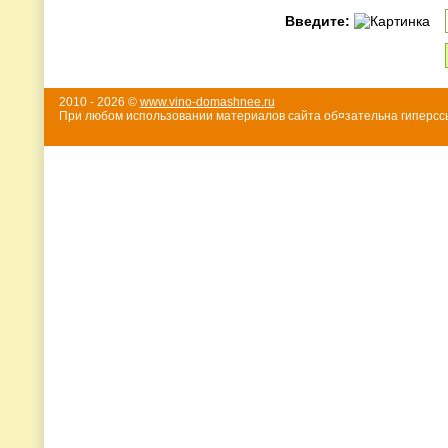
Введите:
2010 - 2026 ©
www.vino-domashnee.ru
При любом использовании материалов сайта об¤зательна гиперссы