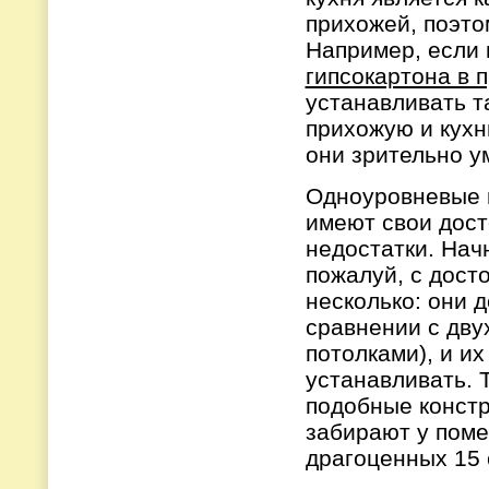
прихожей, поэто
Например, если
гипсокартона в 
устанавливать т
прихожую и кухн
они зрительно у
Одноуровневые 
имеют свои дост
недостатки. Нач
пожалуй, с досто
несколько: они 
сравнении с дв
потолками), и и
устанавливать. 
подобные констр
забирают у пом
драгоценных 15 