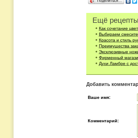
Поделиться…
Ещё рецепты
Как сочетание цвет
Выбираем смесите
Красота и стиль ру
Преимущества зака
Эксклюзивные нож
Фирменный магази
Духи Ламбре с дос
Добавить коммента
Ваше имя:
Комментарий: