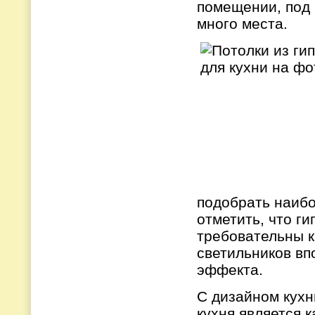
помещении, под 
много места.
подобрать наибо
отметить, что г
требовательны к
светильников вп
эффекта.
С дизайном кухн
кухня является 