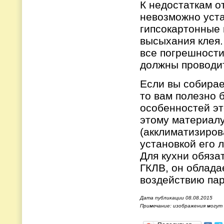
К недостаткам от
невозможно уста
гипсокартонные 
высыхания клея.
все погрешности
должны проводит
Если вы собирае
то вам полезно 
особенностей эт
этому материалу
(акклиматизиров
установкой его 
Для кухни обяза
ГКЛВ, он облада
воздействию пар
Дата публикации 08.08.2015
Примечание: изображения могут