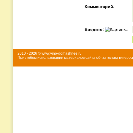
Комментарий:
Введите:
2010 - 2026 ©
www.vino-domashnee.ru
При любом использовании материалов сайта об¤зательна гиперссы