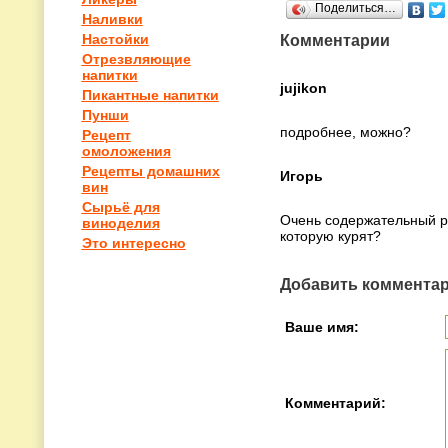
Поделиться…
Наливки
Комментарии
Настойки
Отрезвляющие
напитки
jujikon
Пикантные напитки
Пунши
подробнее, можно?
Рецепт
омоложения
Рецепты домашних
Игорь
вин
Сырьё для
Очень содержательный ре
виноделия
которую курят?
Это интересно
Добавить коммента
Ваше имя:
Комментарий: