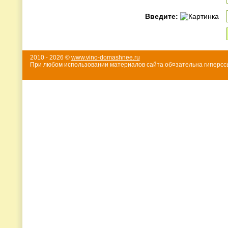
Введите:
2010 - 2026 ©
www.vino-domashnee.ru
При любом использовании материалов сайта об¤зательна гиперссы