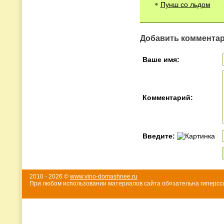
Пунш со льдом
Добавить коммента
Ваше имя:
Комментарий:
Введите:
2010 - 2026 ©
www.vino-domashnee.ru
При любом использовании материалов сайта об¤зательна гиперссы