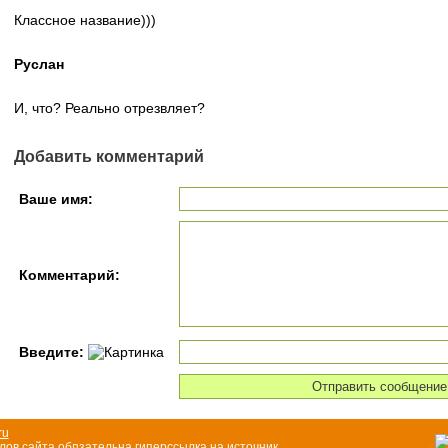
Классное название)))
Руслан
И, что? Реально отрезвляет?
Добавить комментарий
Ваше имя:
Комментарий:
Введите:
ru
ов сайта об¤зательна гиперссылка на источник.