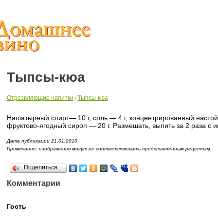
Тыпсы-кюа
Отрезвляющие напитки
/
Тыпсы-кюа
Нашатырный спирт— 10 г, соль — 4 г, концентрированный настой 
фруктово-ягодный сироп — 20 г. Размешать, выпить за 2 раза с и
Дата публикации 21.01.2010
Примечание: изображения могут не соответствовать представленным рецептам.
Поделиться…
Комментарии
Гость