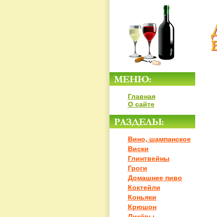
Главная
О сайте
Вино, шампанское
Виски
Глинтвейны
Гроги
Домашнее пиво
Коктейли
Коньяки
Крюшон
Ликёры